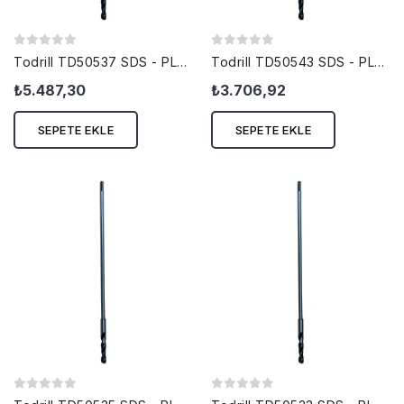
Todrill TD50537 SDS - PLUS KALIPÇI...
Todrill TD50543 SDS - PLUS KALIPÇI...
₺5.487,30
₺3.706,92
SEPETE EKLE
SEPETE EKLE