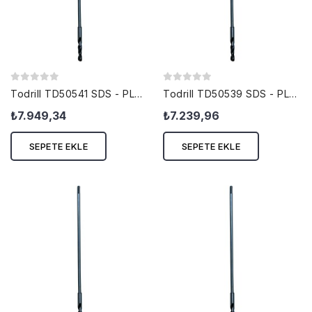
Todrill TD50541 SDS - PLUS KALIPÇI...
Todrill TD50539 SDS - PLUS KALIPÇI...
₺7.949,34
₺7.239,96
SEPETE EKLE
SEPETE EKLE