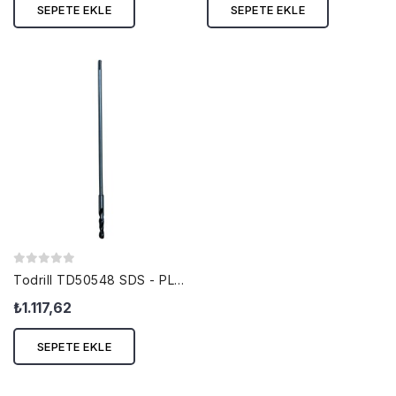
SEPETE EKLE
SEPETE EKLE
Todrill TD50548 SDS - PLUS KALIPÇI...
₺1.117,62
SEPETE EKLE