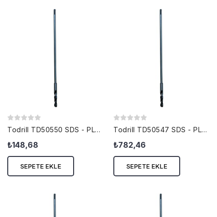
Todrill TD50550 SDS - PLUS KALIPÇI...
Todrill TD50547 SDS - PLUS KALIPÇI...
₺148,68
₺782,46
SEPETE EKLE
SEPETE EKLE