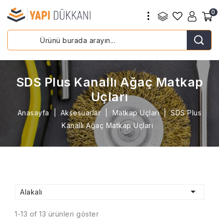
0
SDS Plus Kanallı Ağaç Matkap
Uçları
Anasayfa
Aksesuarlar
Matkap Uçları
SDS Plus
Kanallı Ağaç Matkap Uçları

Alakalı
1-13 of 13 ürünleri göster