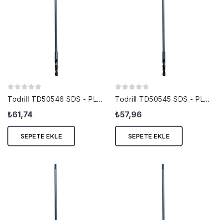
Todrill TD50546 SDS - PLUS KALIPÇI...
Todrill TD50545 SDS - PLUS KALIPÇI...
₺61,74
₺57,96
SEPETE EKLE
SEPETE EKLE