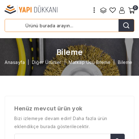
0
Bileme
Anasayfa
Diğer Ürünler
Matkap Ucu Bileme
Bileme
Henüz mevcut ürün yok
Bizi izlemeye devam edin! Daha fazla ürün
eklendikçe burada gösterilecektir.